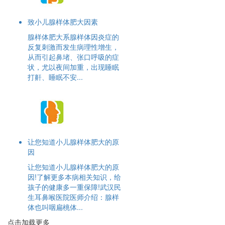
致小儿腺样体肥大因素
腺样体肥大系腺样体因炎症的
反复刺激而发生病理性增生，
从而引起鼻堵、张口呼吸的症
状，尤以夜间加重，出现睡眠
打鼾、睡眠不安...
让您知道小儿腺样体肥大的原
因
让您知道小儿腺样体肥大的原
因!了解更多本病相关知识，给
孩子的健康多一重保障!武汉民
生耳鼻喉医院医师介绍：腺样
体也叫咽扁桃体...
点击加载更多