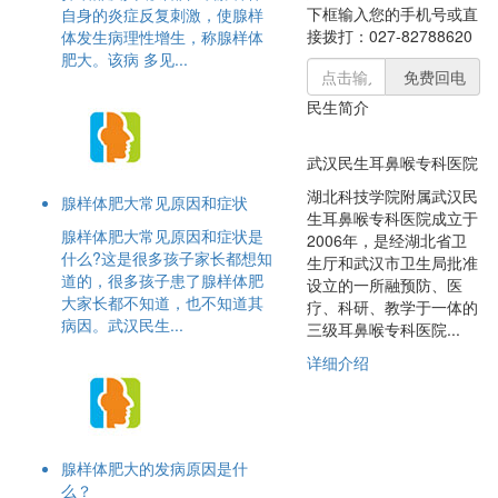
下框输入您的手机号或直
自身的炎症反复刺激，使腺样
接拨打：027-82788620
体发生病理性增生，称腺样体
肥大。该病 多见...
免费回电
民生简介
武汉民生耳鼻喉专科医院
湖北科技学院附属武汉民
腺样体肥大常见原因和症状
生耳鼻喉专科医院成立于
腺样体肥大常见原因和症状是
2006年，是经湖北省卫
什么?这是很多孩子家长都想知
生厅和武汉市卫生局批准
道的，很多孩子患了腺样体肥
设立的一所融预防、医
大家长都不知道，也不知道其
疗、科研、教学于一体的
病因。武汉民生...
三级耳鼻喉专科医院...
详细介绍
腺样体肥大的发病原因是什
么？