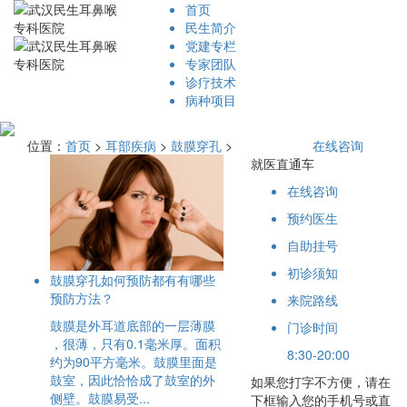
首页
民生简介
党建专栏
专家团队
诊疗技术
病种项目
位置：
首页
>
耳部疾病
>
鼓膜穿孔
>
在线咨询
就医直通车
在线咨询
预约医生
自助挂号
初诊须知
鼓膜穿孔如何预防都有有哪些
预防方法？
来院路线
鼓膜是外耳道底部的一层薄膜
门诊时间
，很薄，只有0.1毫米厚。面积
8:30-20:00
约为90平方毫米。鼓膜里面是
鼓室，因此恰恰成了鼓室的外
如果您打字不方便，请在
侧壁。鼓膜易受...
下框输入您的手机号或直