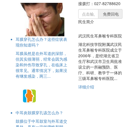
接拨打：027-82788620
免费回电
民生简介
武汉民生耳鼻喉专科医院
耳膜穿孔怎么办？这些症状表
湖北科技学院附属武汉民
现你知道吗？
生耳鼻喉专科医院成立于
耳膜虽然是在外耳道的深部，
2006年，是经湖北省卫
但其实很薄弱，经常会因为感
生厅和武汉市卫生局批准
染和外伤导致穿孔，在临床上
设立的一所融预防、医
很常见。通常情况下，如果没
疗、科研、教学于一体的
有继发感染，两三...
三级耳鼻喉专科医院...
详细介绍
中耳炎鼓膜穿孔该怎么办？
鼓膜位于中耳鼓室与外耳道交
界处，具有一定的弹性和韧