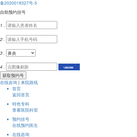
备2020018327号-5
自助
预约
挂号
1 .
2 .
3 .
4 .
在线咨询
|
来院路线
首页
返回首页
特色专科
查看医院科室
预约挂号