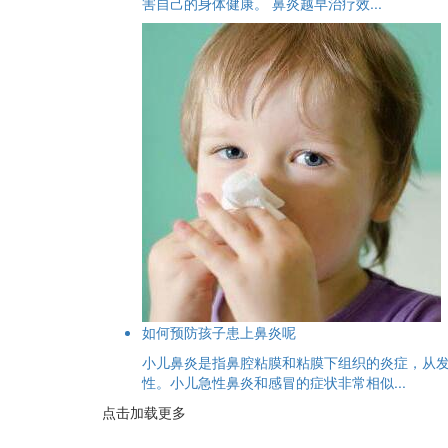
害自己的身体健康。 鼻炎越早治疗效...
如何预防孩子患上鼻炎呢
小儿鼻炎是指鼻腔粘膜和粘膜下组织的炎症，从
性。小儿急性鼻炎和感冒的症状非常相似...
点击加载更多