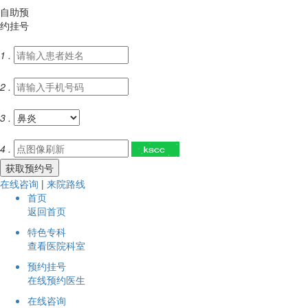
自助
预约
挂号
1 .
2 .
3 .
4 .
在线咨询
|
来院路线
首页
返回首页
特色专科
查看医院科室
预约挂号
在线预约医生