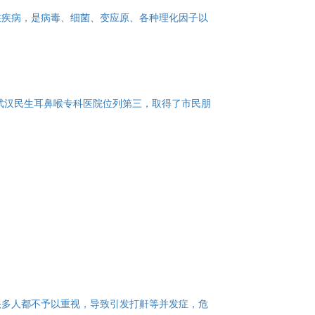
性疾病，是病毒、细菌、变应原、各种理化因子以
，武汉民生耳鼻喉专科医院位列第三，取得了市民朋
很多人都不予以重视，导致引发打鼾等并发症，危