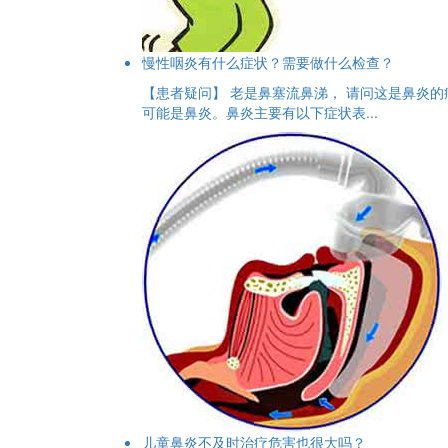
慢性咽炎有什么症状？需要做什么检查？
【患者疑问】 老是鼻塞流鼻涕， 请问这是鼻炎的
可能是鼻炎。鼻炎主要有以下症状表...
儿童鼻炎不及时治疗危害也很大吗？