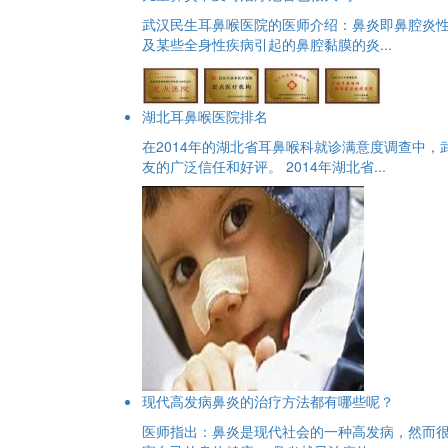
武汉民生耳鼻喉医院的医师介绍：鼻炎即鼻腔炎
及某些全身性疾病引起的鼻腔黏膜的炎...
湖北耳鼻喉医院排名
在2014年的湖北省耳鼻喉科就诊满意度调查中
友的广泛信任和好评。 2014年湖北省...
现代高发病鼻炎的治疗方法都有哪些呢？
医师指出：鼻炎是现代社会的一种高发病，然而