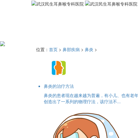
位置：
首页
>
鼻部疾病
>
鼻炎
>
鼻炎的治疗方法
鼻炎的患者现在越来越为普遍，有小儿、也有老
创造出了一系列的物理疗法，该疗法不...