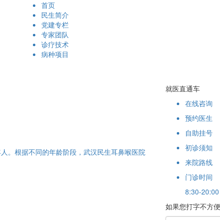
首页
民生简介
党建专栏
专家团队
诊疗技术
病种项目
就医直通车
在线咨询
预约医生
自助挂号
初诊须知
年人。根据不同的年龄阶段，武汉民生耳鼻喉医院
来院路线
门诊时间
8:30-20:00
如果您打字不方便，