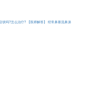
症状吗?怎么治疗? 【医师解答】 经常鼻塞流鼻涕