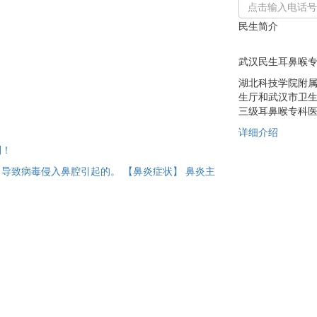
民生简介
武汉民生耳鼻喉
湖北科技学院附属
生厅和武汉市卫
三级耳鼻喉专科医院
详细介绍
别！
导致病毒侵入鼻腔引起的。 【鼻炎症状】 鼻炎主