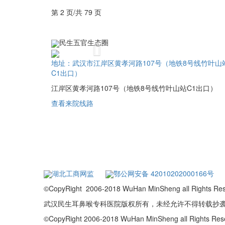
第 2 页/共 79 页
民生五官生态圈
Previous
地址：武汉市江岸区黄孝河路107号（地铁8号线竹叶山
C1出口）
江岸区黄孝河路107号（地铁8号线竹叶山站C1出口）
查看来院线路
湖北工商网监
鄂公网安备 42010202000166号
©CopyRight 2006-2018 WuHan MinSheng a
武汉民生耳鼻喉专科医院版权所有，未经允许不得转载抄
©CopyRight 2006-2018 WuHan MinSheng all Rights R