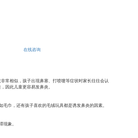
在线咨询
非常相似，孩子出现鼻塞、打喷嚏等症状时家长往往会认
差，因此儿童更容易发鼻炎。
如毛巾，还有孩子喜欢的毛绒玩具都是诱发鼻炎的因素。
滞现象。