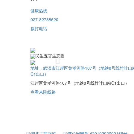
健康热线
027-82788620
拨打电话
民生五官生态圈
Previous
地址：武汉市江岸区黄孝河路107号（地铁8号线竹叶山
C1出口）
江岸区黄孝河路107号（地铁8号线竹叶山站C1出口）
查看来院线路
湖北工商网监
鄂公网安备 42010202000166号