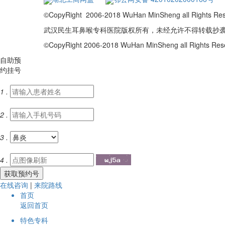
©CopyRight 2006-2018 WuHan MinSheng a
武汉民生耳鼻喉专科医院版权所有，未经允许不得转载抄
©CopyRight 2006-2018 WuHan MinSheng all Rights R
自助
预约
挂号
1 .
2 .
3 .
4 .
在线咨询
|
来院路线
首页
返回首页