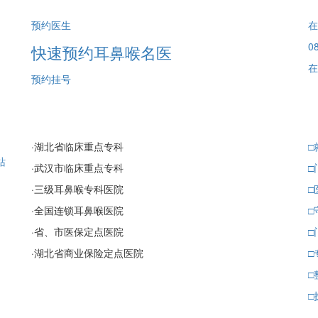
预约医生
在
08
快速预约耳鼻喉名医
在
预约挂号
·
湖北省临床重点专科
□
站
·
武汉市临床重点专科
□
·
三级耳鼻喉专科医院
□
·
全国连锁耳鼻喉医院
□
·
省、市医保定点医院
□
·
湖北省商业保险定点医院
□
□
□