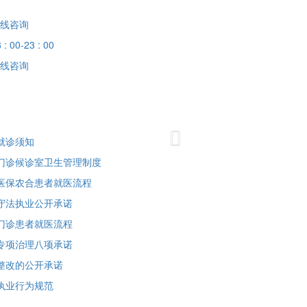
线咨询
 : 00-23 : 00
线咨询
Next
就诊须知
门诊候诊室卫生管理制度
医保农合患者就医流程
守法执业公开承诺
门诊患者就医流程
专项治理八项承诺
整改的公开承诺
执业行为规范