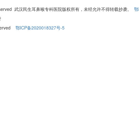
ll Rights Reserved 武汉民生耳鼻喉专科医院版权所有，未经允许不得转载抄袭。
鄂
袭
eserved
鄂ICP备2020018327号-5