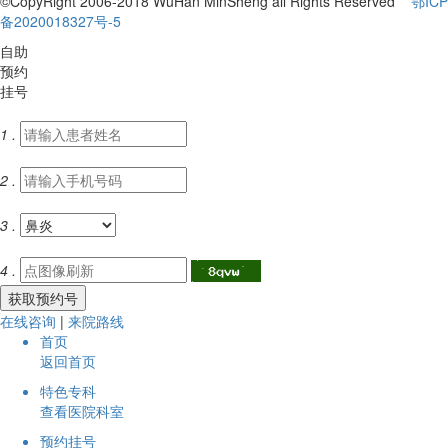
©CopyRight 2006-2018 WuHan MinSheng all Rights Reserved
鄂ICP
备2020018327号-5
自助
预约
挂号
1 .
2 .
3 .
4 .
在线咨询
|
来院路线
首页
返回首页
特色专科
查看医院科室
预约挂号