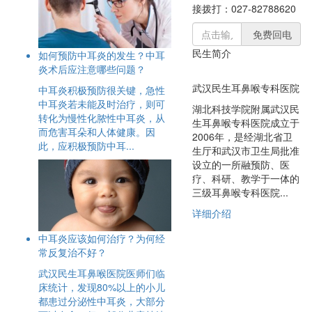
接拨打：027-82788620
免费回电
民生简介
如何预防中耳炎的发生？中耳
炎术后应注意哪些问题？
武汉民生耳鼻喉专科医院
中耳炎积极预防很关键，急性
中耳炎若未能及时治疗，则可
湖北科技学院附属武汉民
转化为慢性化脓性中耳炎，从
生耳鼻喉专科医院成立于
而危害耳朵和人体健康。因
2006年，是经湖北省卫
此，应积极预防中耳...
生厅和武汉市卫生局批准
设立的一所融预防、医
疗、科研、教学于一体的
三级耳鼻喉专科医院...
详细介绍
中耳炎应该如何治疗？为何经
常反复治不好？
武汉民生耳鼻喉医院医师们临
床统计，发现80%以上的小儿
都患过分泌性中耳炎，大部分