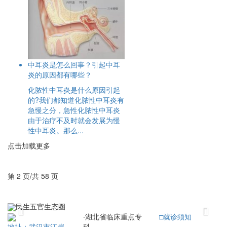
中耳炎是怎么回事？引起中耳
炎的原因都有哪些？
化脓性中耳炎是什么原因引起
的?我们都知道化脓性中耳炎有
急慢之分，急性化脓性中耳炎
由于治疗不及时就会发展为慢
性中耳炎。那么...
点击加载更多
第 2 页/共 58 页
民生五官生态圈
Previous
Next
·
湖北省临床重点专
□
就诊须知
科
地址：武汉市江岸