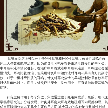
耳鸣在临床上可以分为传导性耳鸣和神经性耳鸣，传导性耳鸣在临
床上大多数都能够治愈。因为传导性耳鸣多数是由急性或慢性的中耳炎、
中耳腔积液等情况引起，在治疗中耳炎或者中耳腔积液后，耳鸣症状会缓
慢消失。耳鸣比较难治，但采用针灸和中治疗法对耳鸣却具有良好的副疗
效。对于中枢神经性质的耳鸣，针灸对耳鸣病情的早期控制效果有效率可
以达到90%以上。而且，针灸疗法安全，副作用小，可有效地改善耳鸣的
症状。
针灸主要作用于每个穴位，穴位通过位于经络内联系于脏腑。现代医
学临床研究初步分析发现，针灸外耳俞穴可有效地疏通耳内局部神经。其
优点可以细分为以下几个主要作用方面:减少耳内的各种治疗机械性过敏