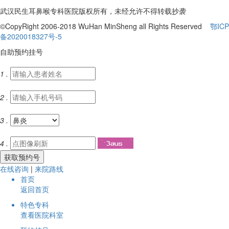
武汉民生耳鼻喉专科医院版权所有，未经允许不得转载抄袭
©CopyRight 2006-2018 WuHan MinSheng all Rights Reserved
鄂ICP
备2020018327号-5
自助预约挂号
1 .
2 .
3 .
4 .
在线咨询
|
来院路线
首页
返回首页
特色专科
查看医院科室