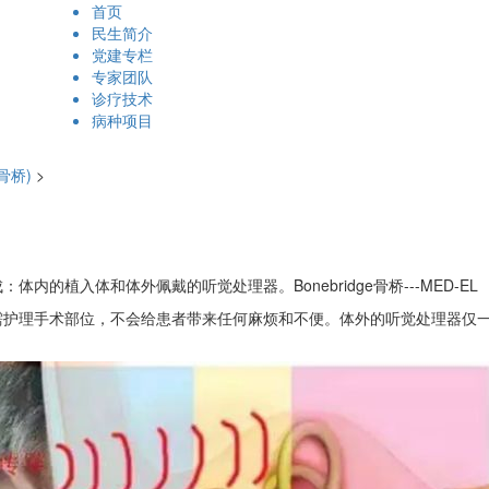
首页
民生简介
党建专栏
专家团队
诊疗技术
病种项目
骨桥)
>
植入体和体外佩戴的听觉处理器。Bonebridge骨桥---MED-EL
理手术部位，不会给患者带来任何麻烦和不便。体外的听觉处理器仅一