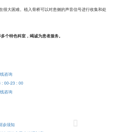
在很大困难。植入骨桥可以对患侧的声音信号进行收集和处
多个特色科室，竭诚为患者服务。
线咨询
 : 00-23 : 00
线咨询
Next
就诊须知