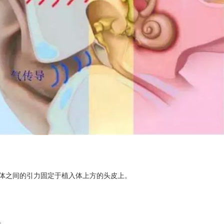
体之间的引力固定于植入体上方的头皮上。
。