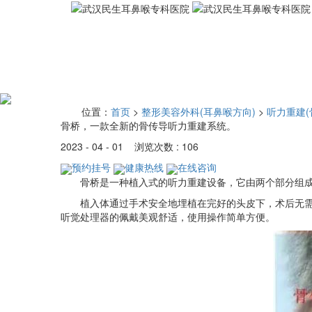
位置：
首页
>
整形美容外科(耳鼻喉方向)
>
听力重建(
骨桥，一款全新的骨传导听力重建系统。
2023 - 04 - 01 浏览次数 : 106
预约挂号
健康热线
在线咨询
骨桥是一种植入式的听力重建设备，它由两个部分组成：体内的
植入体通过手术安全地埋植在完好的头皮下，术后无需护
听觉处理器的佩戴美观舒适，使用操作简单方便。