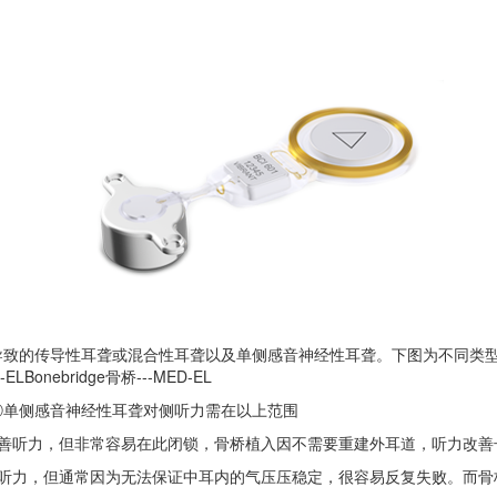
的传导性耳聋或混合性耳聋以及单侧感音神经性耳聋。下图为不同类型
Bonebridge骨桥---MED-EL
侧感音神经性耳聋对侧听力需在以上范围
听力，但非常容易在此闭锁，骨桥植入因不需要重建外耳道，听力改善
力，但通常因为无法保证中耳内的气压压稳定，很容易反复失败。而骨