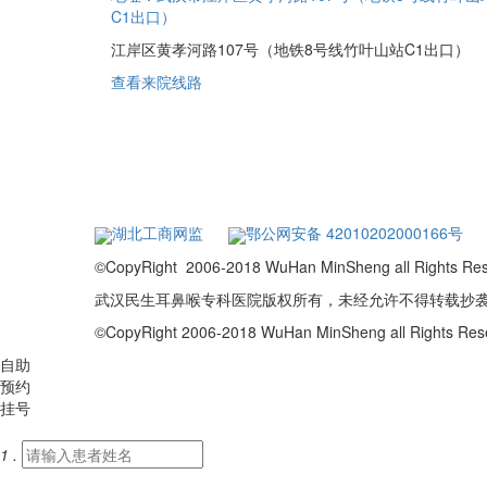
C1出口）
江岸区黄孝河路107号（地铁8号线竹叶山站C1出口）
查看来院线路
湖北工商网监
鄂公网安备 42010202000166号
©CopyRight 2006-2018 WuHan MinSheng a
武汉民生耳鼻喉专科医院版权所有，未经允许不得转载抄
©CopyRight 2006-2018 WuHan MinSheng all Rights R
自助
预约
挂号
1 .