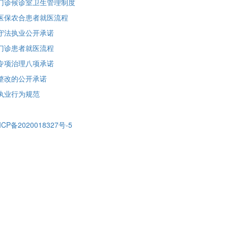
门诊候诊室卫生管理制度
医保农合患者就医流程
守法执业公开承诺
门诊患者就医流程
专项治理八项承诺
整改的公开承诺
执业行为规范
ICP备2020018327号-5