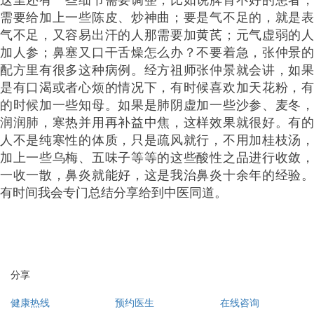
需要给加上一些陈皮、炒神曲；要是气不足的，就是表
气不足，又容易出汗的人那需要加黄芪；元气虚弱的人
加人参；鼻塞又口干舌燥怎么办？不要着急，张仲景的
配方里有很多这种病例。经方祖师张仲景就会讲，如果
是有口渴或者心烦的情况下，有时候喜欢加天花粉，有
的时候加一些知母。如果是肺阴虚加一些沙参、麦冬，
润润肺，寒热并用再补益中焦，这样效果就很好。有的
人不是纯寒性的体质，只是疏风就行，不用加桂枝汤，
加上一些乌梅、五味子等等的这些酸性之品进行收敛，
一收一散，鼻炎就能好，这是我治鼻炎十余年的经验。
有时间我会专门总结分享给到中医同道。
分享
健康热线
预约医生
在线咨询