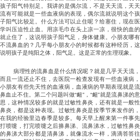
孩子阳气特别足。我讲的是偶尔流，不是天天流，天天
流有可能就是一些血液病的表现，偶尔流就说明这个孩
子阳气比较足。什么方法可以止住呢？给塞住，现在医
学叫压迫性止血。用凉毛巾在头上凉一凉，很快的血的
就止住了，这说明孩子阳气足，身体健康。小朋友哪有
不流鼻血的？几乎每小朋友小的时候都有这种经历，这
说明孩子是纯阳之体，阳气足。这是正常的生理现象。
病理性的流鼻血是什么情况呢？就是几乎天天流，
而且一流还止不住，去医院一检查发现有一些血液病，
小朋友有些先天性的血液病，血液病的早期表现就是流
鼻血止不住。第二个问题叫做“衄”，“衄”就是流鼻涕的意
思，这种情况较多的就是过敏性鼻炎，还有就是一般性
鼻炎，都是这种表现。过敏性鼻炎是按季节来发作的，
在我的经验里边春季是较多。每天早上醒来第一件事先
打喷嚏，打完喷嚏之后擤鼻涕、流鼻涕水，过敏性鼻炎
的鼻涕大部分都是清鼻涕，就像流水一样，滴滴答答往