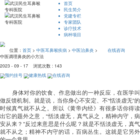
首页
民生简介
党建专栏
专家团队
诊疗技术
病种项目
位置：
首页
>
中医耳鼻喉疾病
>
中医治鼻炎
>
在线咨询
中医调理鼻炎的小方法
2023 - 09 - 17 浏览次数 : 143
预约挂号
健康热线
在线咨询
身体对你的饮食、作息做出的一种反应，在医学叫
做反馈机制。就是说，当你身心不安定、不“恬淡虚无”的
时候真气就不从之。所以《黄帝内经》有很多话你得读
出它的题外之意，“恬淡虚无，真气从之，精神内守，病
安从来？”反过来意思是什么呢？就是不恬淡虚无，真气
就不从之；精神不内守的话，百病丛生。这就是它另外
的一个意思。