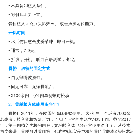
• 不具备CI植入条件。
• 对侧耳听力正常。
骨桥植入可克服头影效应、 改善声源定位能力。
开机时间
• 术后伤口愈合皮瓣消肿，即可开机。
• 通常，7-9天。
• 拆线，开机，听力言语测试，出院。
骨桥：独特的固定方式
• 自切割骨皮质钉。
• 固定可靠，无须骨融合。
• 3100余例，仅6例单侧螺钉松动
2、骨桥植入体能用多少年?
骨桥自2011年，在欧盟的临床开始使用。这7年里，全球有7000余
名患者，植入骨桥恢复听力，回归了正常的生活学习和工作。截至2017
年，第一例植入声桥的用户，她的植入体已经正常使用21年了。从技术
角度来讲，骨桥可以看作第二代声桥(其实是声桥的骨传导版本);从技术沿