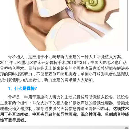
骨桥植入，是应用于小儿畸形听力重建的一种人工听觉植入方案。
2011年，欧盟地区临床开始骨桥手术;2016年3月，中国大陆地区也启动
骨桥植入手术。目前在临床上越来越多的小耳患者及家长希望能在解决外
形的同时提高听力，不仅是双侧耳畸形患者，单侧小耳畸形患者也逐渐认
识到双侧听力的重要性，听力重建的需求量大大增加。
1、什么是骨桥?
骨桥是一种用于重建病人听力的主动式骨传导听觉植入设备。该设备
主要有两个组件：耳朵皮肤下的植入物和接收声波的音频处理器。音频处
理器受植入器控制，将穿过皮肤的声音信息传送至骨骼和内耳。
这项技术
用于外耳道闭锁、中耳炎导致的传导性耳聋、混合性耳聋、单侧感音神经
性耳聋等患者。