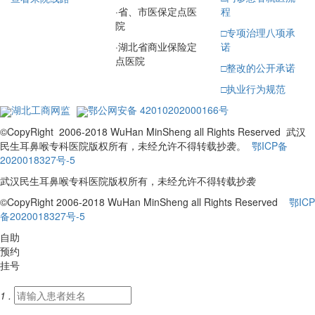
·
省、市医保定点医
程
院
□
专项治理八项承
·
湖北省商业保险定
诺
点医院
□
整改的公开承诺
□
执业行为规范
湖北工商网监
鄂公网安备 42010202000166号
©CopyRight 2006-2018 WuHan MinSheng all Rights Reserved 武汉
民生耳鼻喉专科医院版权所有，未经允许不得转载抄袭。
鄂ICP备
2020018327号-5
武汉民生耳鼻喉专科医院版权所有，未经允许不得转载抄袭
©CopyRight 2006-2018 WuHan MinSheng all Rights Reserved
鄂ICP
备2020018327号-5
自助
预约
挂号
1 .