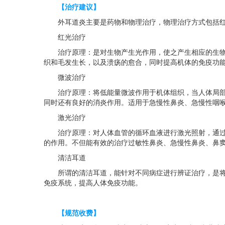
【治疗建议】
外耳道炎主要是药物和物理治疗，物理治疗方式包括红
红光治疗
治疗原理：是对生物产生光作用，使之产生相应的生物效
织和毛发生长，以及溃疡的愈合，同时提高机体的免疫功
微波治疗
治疗原理：将低能量微波作用于机体组织，当人体局部组
同时还有良好的消炎作用。适用于急慢性鼻炎、急慢性咽
激光治疗
治疗原理：对人体血管的循环血液进行激光照射，通过生
的作用。不但能有效的治疗过敏性鼻炎、急慢性鼻炎、鼻
清洁耳道
所谓的清洁耳道，能针对不同病症进行辨证治疗，是将外
免疫系统，提高人体免疫功能。
【规范收费】