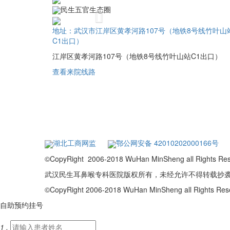
民生五官生态圈
Previous
地址：武汉市江岸区黄孝河路107号（地铁8号线竹叶山
C1出口）
江岸区黄孝河路107号（地铁8号线竹叶山站C1出口）
查看来院线路
湖北工商网监
鄂公网安备 42010202000166号
©CopyRight 2006-2018 WuHan MinSheng a
武汉民生耳鼻喉专科医院版权所有，未经允许不得转载抄
©CopyRight 2006-2018 WuHan MinSheng all Rights R
自助
预约
挂号