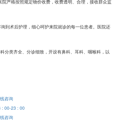
医院严格按照规定物价收费，收费透明、合理，接收群众监
询到术后护理，细心呵护来院就诊的每一位患者。医院还
院专科分类齐全、分诊细致，开设有鼻科、耳科、咽喉科，以
线咨询
 : 00-23 : 00
线咨询