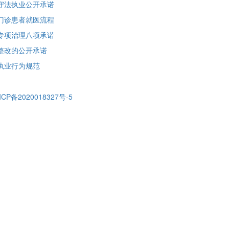
守法执业公开承诺
门诊患者就医流程
专项治理八项承诺
整改的公开承诺
执业行为规范
ICP备2020018327号-5