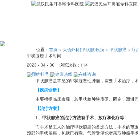
位置：
首页
>
头颈外科(甲状腺)疾病
>
甲状腺癌
>
疗
甲状腺癌手术时间
2023 - 04 - 30 浏览次数 : 114
预约挂号
健康热线
在线咨询
甲状腺癌是常见的甲状腺恶性肿瘤，需要手术治疗，术
【疾病诊断】
主要根据临床表现，若甲状腺肿块质硬、固定，颈淋巴
【治疗方案】
1、甲状腺癌的治疗方法有手术、放疗和化疗等
而手术是工人的治疗甲状腺癌的首选方法，手术的范围和
颈部的甲状腺癌，包括已有喉、气管受侵犯者采取肿瘤手术