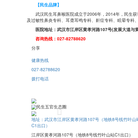
【民生品牌】
武汉民生耳鼻喉医院成立于2006年，2014年，民生
及过敏性鼻炎专科、耳聋耳鸣专科、鼾症专科、眩晕专科
医院地址：武汉市江岸区黄孝河路107号(发展大道与黄
咨询热线：027-82788620
分享
健康热线
027-82788620
拨打电话
民生五官生态圈
Previous
地址：武汉市江岸区黄孝河路107号（地铁8号线竹叶山
C1出口）
江岸区黄孝河路107号（地铁8号线竹叶山站C1出口）