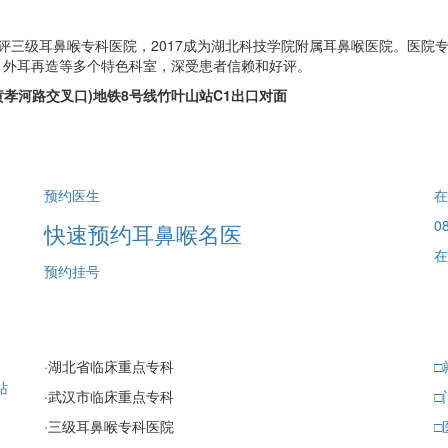
获评三级耳鼻喉专科医院，2017成为湖北科技学院附属耳鼻喉医院。医
、外耳再造等多个特色科室，深受患者信赖和好评。
孝河路交叉口)地铁8号线竹叶山站C1出口对面
预约医生
在
08
快速预约耳鼻喉名医
在
预约挂号
·
湖北省临床重点专科
□
站
·
武汉市临床重点专科
□
·
三级耳鼻喉专科医院
□