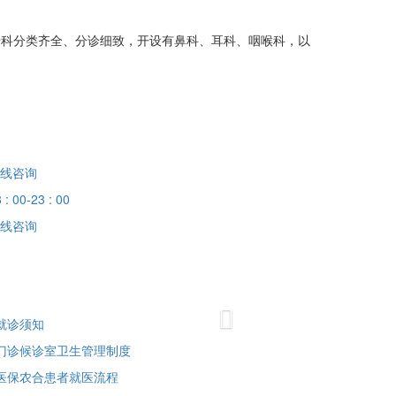
院专科分类齐全、分诊细致，开设有鼻科、耳科、咽喉科，以
线咨询
 : 00-23 : 00
线咨询
Next
就诊须知
门诊候诊室卫生管理制度
医保农合患者就医流程