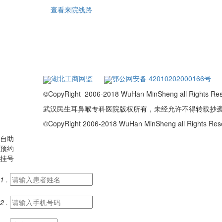
查看来院线路
湖北工商网监
鄂公网安备 42010202000166号
©CopyRight 2006-2018 WuHan MinSheng a
武汉民生耳鼻喉专科医院版权所有，未经允许不得转载抄
©CopyRight 2006-2018 WuHan MinSheng all Rights R
自助
预约
挂号
1 .
2 .