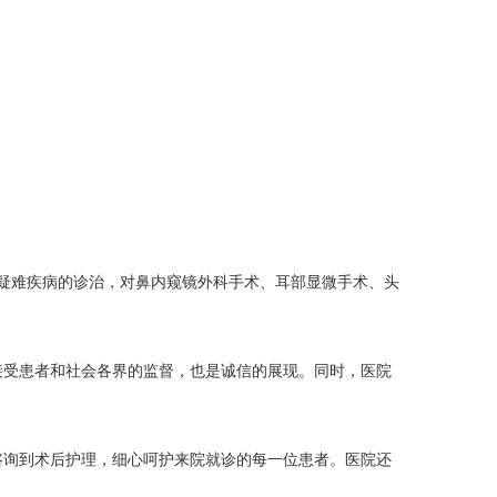
疑难疾病的诊治，对鼻内窥镜外科手术、耳部显微手术、头
受患者和社会各界的监督，也是诚信的展现。同时，医院
询到术后护理，细心呵护来院就诊的每一位患者。医院还