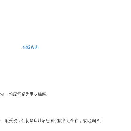
在线咨询
大者，均应怀疑为甲状腺癌。
、喉受侵，但切除病灶后患者仍能长期生存，故此局限于