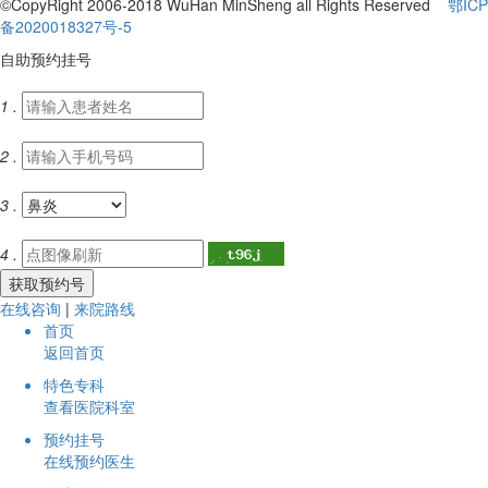
©CopyRight 2006-2018 WuHan MinSheng all Rights Reserved
鄂ICP
备2020018327号-5
自助预约挂号
1 .
2 .
3 .
4 .
在线咨询
|
来院路线
首页
返回首页
特色专科
查看医院科室
预约挂号
在线预约医生