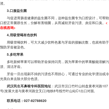
渣。
3.口服益生菌
与促进胃肠道健康的益生菌不同，这种益生菌专为口腔设计，可帮助
口腔正常菌群生长，分解有害细菌，从而减轻牙齿污渍、炎症和口臭。
<
在线咨询>
4.用吸管喝有色饮料
用吸管喝饮料，可大大减少饮料色素与牙齿的接触次数，也就有助于
预防牙齿被染色。
5.多吃苹果
多吃新鲜苹果可以帮助牙齿保持闪亮，因为苹果中的苹果酸能溶解污
渍、清洁牙齿。
牙齿一旦出现刷不掉的污渍也不用担心，可通过专业的化学漂泊或冷
光美白来去除大部分色渍。
武汉民生耳鼻喉专科医院地址
：武汉市汉口竹叶山转盘黄孝河路107
号(发展大道与黄孝河路交叉口)地铁8号线竹叶山站C1出口对面,
联系电话：027-82788620