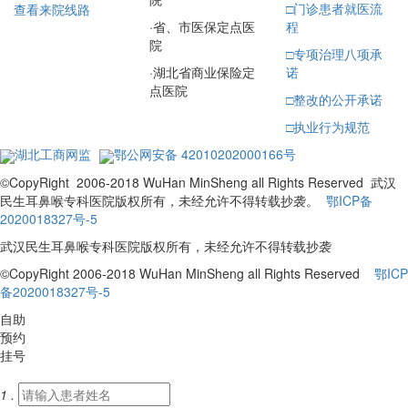
□
门诊患者就医流
查看来院线路
·
省、市医保定点医
程
院
□
专项治理八项承
·
湖北省商业保险定
诺
点医院
□
整改的公开承诺
□
执业行为规范
湖北工商网监
鄂公网安备 42010202000166号
©CopyRight 2006-2018 WuHan MinSheng all Rights Reserved 武汉
民生耳鼻喉专科医院版权所有，未经允许不得转载抄袭。
鄂ICP备
2020018327号-5
武汉民生耳鼻喉专科医院版权所有，未经允许不得转载抄袭
©CopyRight 2006-2018 WuHan MinSheng all Rights Reserved
鄂ICP
备2020018327号-5
自助
预约
挂号
1 .