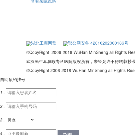
查看来院线路
湖北工商网监
鄂公网安备 42010202000166号
©CopyRight 2006-2018 WuHan MinSheng a
武汉民生耳鼻喉专科医院版权所有，未经允许不得转载抄
©CopyRight 2006-2018 WuHan MinSheng all Rights R
自助预约挂号
1 .
2 .
3 .
4 .