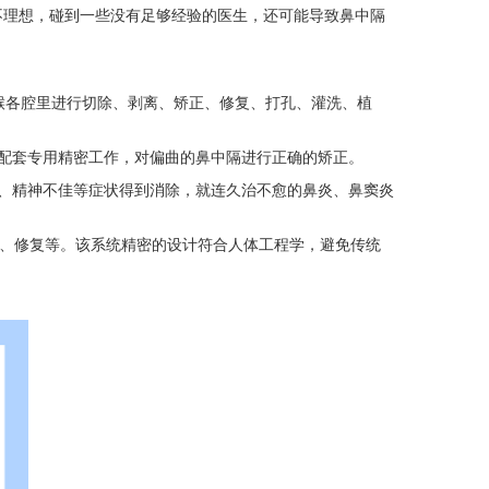
理想，碰到一些没有足够经验的医生，还可能导致鼻中隔
喉各腔里进行切除、剥离、矫正、修复、打孔、灌洗、植
配套专用精密工作，对偏曲的鼻中隔进行正确的矫正。
、精神不佳等症状得到消除，就连久治不愈的鼻炎、鼻窦炎
、修复等。该系统精密的设计符合人体工程学，避免传统