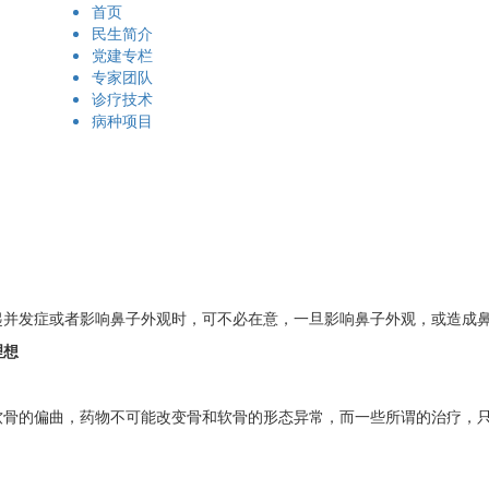
首页
民生简介
党建专栏
专家团队
诊疗技术
病种项目
发症或者影响鼻子外观时，可不必在意，一旦影响鼻子外观，或造成鼻
理想
的偏曲，药物不可能改变骨和软骨的形态异常，而一些所谓的治疗，只