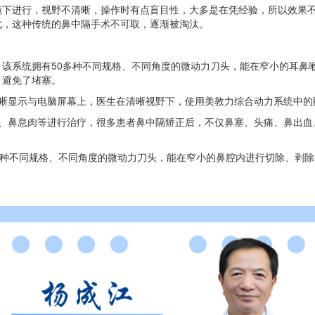
进行，视野不清晰，操作时有点盲目性，大多是在凭经验，所以效果不
此，这种传统的鼻中隔手术不可取，逐渐被淘汰。
系统拥有50多种不同规格、不同角度的微动力刀头，能在窄小的耳鼻
，避免了堵塞。
显示与电脑屏幕上，医生在清晰视野下，使用美敦力综合动力系统中的
鼻息肉等进行治疗，很多患者鼻中隔矫正后，不仅鼻塞、头痛、鼻出血
种不同规格、不同角度的微动力刀头，能在窄小的鼻腔内进行切除、剥除