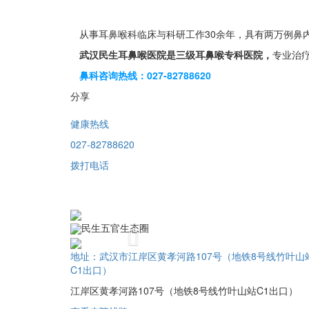
从事耳鼻喉科临床与科研工作30余年，具有两万例鼻内
武汉民生耳鼻喉医院是三级耳鼻喉专科医院，
专业治
鼻科咨询热线：027-82788620
分享
健康热线
027-82788620
拨打电话
民生五官生态圈
Previous
地址：武汉市江岸区黄孝河路107号（地铁8号线竹叶山
C1出口）
江岸区黄孝河路107号（地铁8号线竹叶山站C1出口）