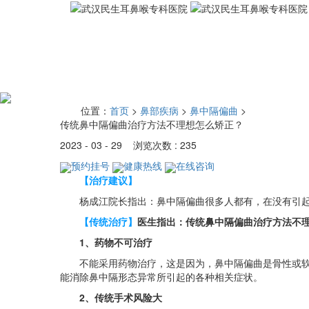
位置：
首页
>
鼻部疾病
>
鼻中隔偏曲
>
传统鼻中隔偏曲治疗方法不理想怎么矫正？
2023 - 03 - 29 浏览次数 : 235
预约挂号
健康热线
在线咨询
【治疗建议】
杨成江院长指出：鼻中隔偏曲很多人都有，在没有引起并
【传统治疗】
医生指出：传统鼻中隔偏曲治疗方法不
1、药物不可治疗
不能采用药物治疗，这是因为，鼻中隔偏曲是骨性或软骨
能消除鼻中隔形态异常所引起的各种相关症状。
2、传统手术风险大