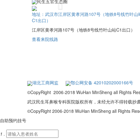
民生五官生态圈
Previous
地址：武汉市江岸区黄孝河路107号（地铁8号线竹叶山
C1出口）
江岸区黄孝河路107号（地铁8号线竹叶山站C1出口）
查看来院线路
湖北工商网监
鄂公网安备 42010202000166号
©CopyRight 2006-2018 WuHan MinSheng a
武汉民生耳鼻喉专科医院版权所有，未经允许不得转载抄
©CopyRight 2006-2018 WuHan MinSheng all Rights R
自助预约挂号
1 .