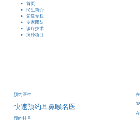
首页
民生简介
党建专栏
专家团队
诊疗技术
病种项目
预约医生
在
08
快速预约耳鼻喉名医
在
预约挂号