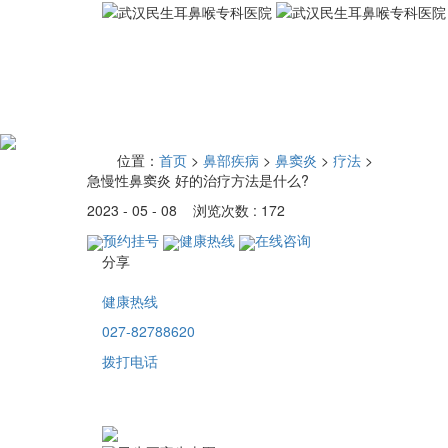
位置：
首页
>
鼻部疾病
>
鼻窦炎
>
疗法
>
急慢性鼻窦炎 好的治疗方法是什么?
2023 - 05 - 08 浏览次数 : 172
预约挂号
健康热线
在线咨询
分享
健康热线
027-82788620
拨打电话