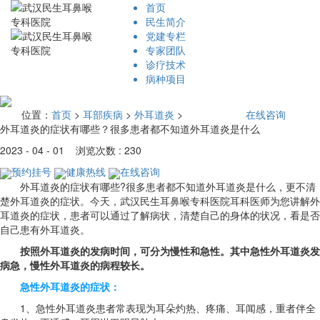
首页
民生简介
党建专栏
专家团队
诊疗技术
病种项目
位置：
首页
>
耳部疾病
>
外耳道炎
>
在线咨询
外耳道炎的症状有哪些？很多患者都不知道外耳道炎是什么
2023 - 04 - 01 浏览次数 : 230
预约挂号
健康热线
在线咨询
外耳道炎的症状有哪些?很多患者都不知道外耳道炎是什么，更不清
楚外耳道炎的症状。今天，武汉民生耳鼻喉专科医院耳科医师为您讲解外
耳道炎的症状，患者可以通过了解病状，清楚自己的身体的状况，看是否
自己患有外耳道炎。
按照外耳道炎的发病时间，可分为慢性和急性。其中急性外耳道炎发
病急，慢性外耳道炎的病程较长。
急性外耳道炎的症状：
1、急性外耳道炎患者常表现为耳朵灼热、疼痛、耳闻感，重者伴全