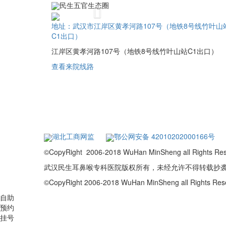
民生五官生态圈
Previous
地址：武汉市江岸区黄孝河路107号（地铁8号线竹叶山
C1出口）
江岸区黄孝河路107号（地铁8号线竹叶山站C1出口）
查看来院线路
湖北工商网监
鄂公网安备 42010202000166号
©CopyRight 2006-2018 WuHan MinSheng a
武汉民生耳鼻喉专科医院版权所有，未经允许不得转载抄
©CopyRight 2006-2018 WuHan MinSheng all Rights R
自助
预约
挂号