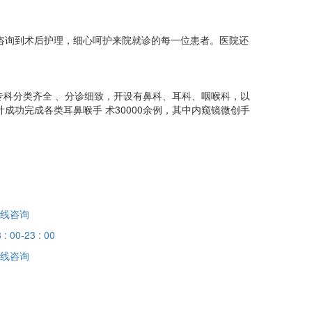
咨询到术后护理，细心呵护来院就诊的每一位患者。医院还
院专科分类齐全 、分诊细致，开设有鼻科、耳科、咽喉科，以
功完成各类耳鼻喉手 术30000余例，其中内窥镜微创手
线咨询
 : 00-23 : 00
线咨询