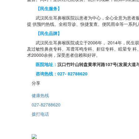
【民生服务】
武汉民生耳鼻喉医院以患者为中心，全心全意为患者服务
提 供预约热线、全程导诊、快捷复查、便民雨伞等一系列
【民生品牌】
武汉民生耳鼻喉医院成立于2006年， 2014年，民生
及过敏性鼻炎专科、耳聋耳鸣专科、鼾症专科、眩晕专 科
术20000余例，深受患者信赖和好评。
医院地址：
汉口竹叶山转盘黄孝河路107号(发展大道与
咨询热线：027- 82788620
分享
健康热线
027-82788620
拨打电话