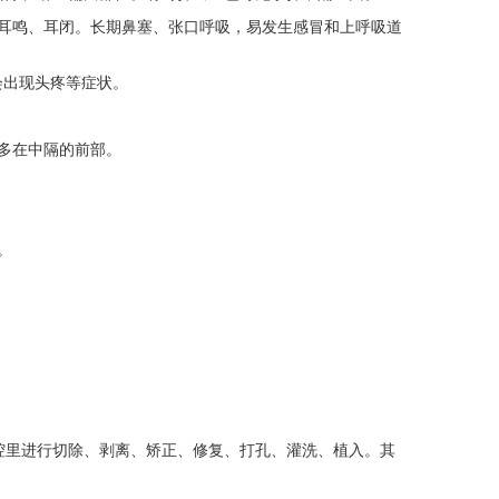
耳鸣、耳闭。长期鼻塞、张口呼吸，易发生感冒和上呼吸道
出现头疼等症状。
多在中隔的前部。
。
。
腔里进行切除、剥离、矫正、修复、打孔、灌洗、植入。其