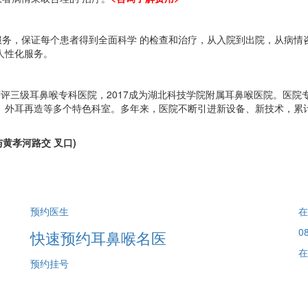
，保证每个患者得到全面科学 的检查和治疗，从入院到出院，从病情
人性化服务。
获评三级耳鼻喉专科医院，2017成为湖北科技学院附属耳鼻喉医院。医
、外耳再造等多个特色科室。多年来，医院不断引进新设备、新技术，累计成
黄孝河路交 叉口)
预约医生
在
08
快速预约耳鼻喉名医
在
预约挂号