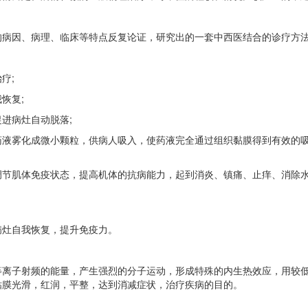
病因、病理、临床等特点反复论证，研究出的一套中西医结合的诊疗方
疗;
恢复;
进病灶自动脱落;
药液雾化成微小颗粒，供病人吸入，使药液完全通过组织黏膜得到有效的
调节肌体免疫状态，提高机体的抗病能力，起到消炎、镇痛、止痒、消除
灶自我恢复，提升免疫力。
射频的能量，产生强烈的分子运动，形成特殊的内生热效应，用较低温度
粘膜光滑，红润，平整，达到消减症状，治疗疾病的目的。