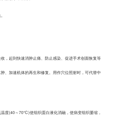
法。
吸收，起到快速消肿止痛、防止感染、促进手术创面恢复等
水肿、加速机体的再生和修复。用作穴位照射时，可代替中
(40～70℃)使组织蛋白液化消融，使病变组织萎缩，