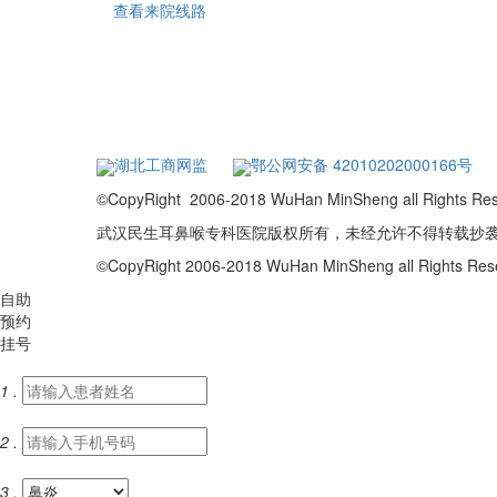
查看来院线路
湖北工商网监
鄂公网安备 42010202000166号
©CopyRight 2006-2018 WuHan MinSheng a
武汉民生耳鼻喉专科医院版权所有，未经允许不得转载抄
©CopyRight 2006-2018 WuHan MinSheng all Rights R
自助
预约
挂号
1 .
2 .
3 .