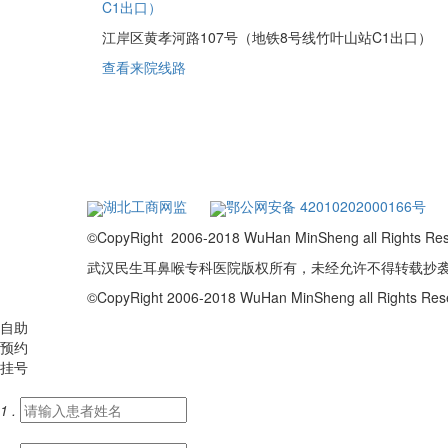
C1出口）
江岸区黄孝河路107号（地铁8号线竹叶山站C1出口）
查看来院线路
湖北工商网监
鄂公网安备 42010202000166号
©CopyRight 2006-2018 WuHan MinSheng a
武汉民生耳鼻喉专科医院版权所有，未经允许不得转载抄
©CopyRight 2006-2018 WuHan MinSheng all Rights R
自助
预约
挂号
1 .