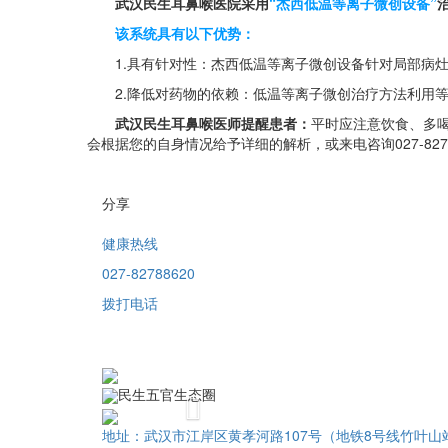
武汉民生耳鼻喉医院采用
“杰西低温等离子微创设备”
该系统具有以下优势：
1.具有针对性：杰西低温等离子微创设备针对局部病灶
2.降低对药物的依赖：低温等离子微创治疗方法利用等
武汉民生耳鼻喉医师提醒患者：
平时应注意饮食、多
会根据您的自身情况给予详细的解析，或来电咨询027-8278
分享
健康热线
027-82788620
拨打电话
民生五官生态圈
Previous
地址：武汉市江岸区黄孝河路107号（地铁8号线竹叶山