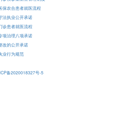
医保农合患者就医流程
守法执业公开承诺
门诊患者就医流程
专项治理八项承诺
整改的公开承诺
执业行为规范
ICP备2020018327号-5