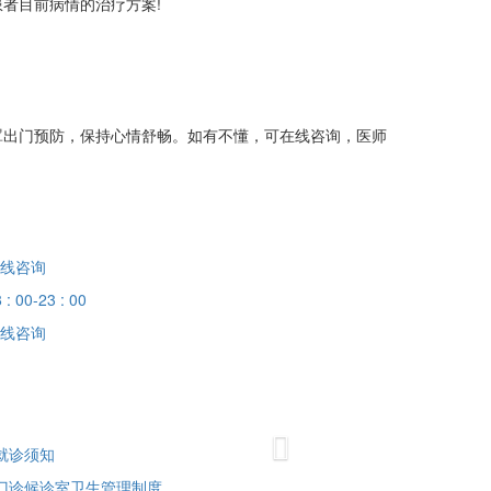
者目前病情的治疗方案!
罩出门预防，保持心情舒畅。如有不懂，可在线咨询，医师
线咨询
 : 00-23 : 00
线咨询
Next
就诊须知
门诊候诊室卫生管理制度