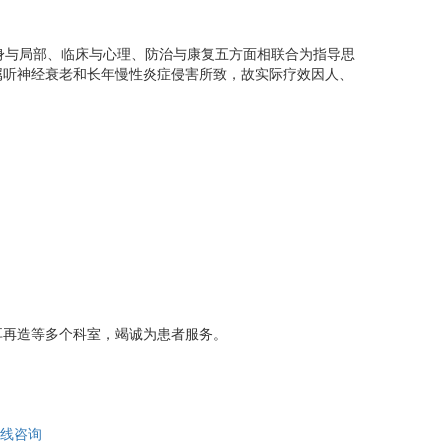
身与局部、临床与心理、防治与康复五方面相联合为指导思
属听神经衰老和长年慢性炎症侵害所致，故实际疗效因人、
耳再造等多个科室，竭诚为患者服务。
线咨询