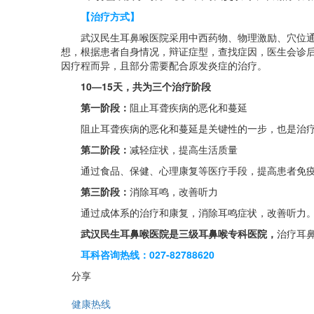
【治疗方式】
武汉民生耳鼻喉医院采用中西药物、物理激励、穴位通络
想，根据患者自身情况，辩证症型，查找症因，医生会诊
因疗程而异，且部分需要配合原发炎症的治疗。
10—15天，共为三个治疗阶段
第一阶段：
阻止耳聋疾病的恶化和蔓延
阻止耳聋疾病的恶化和蔓延是关键性的一步，也是治疗
第二阶段：
减轻症状，提高生活质量
通过食品、保健、心理康复等医疗手段，提高患者免疫
第三阶段：
消除耳鸣，改善听力
通过成体系的治疗和康复，消除耳鸣症状，改善听力
武汉民生耳鼻喉医院是三级耳鼻喉专科医院，
治疗耳
耳科咨询热线：027-82788620
分享
健康热线