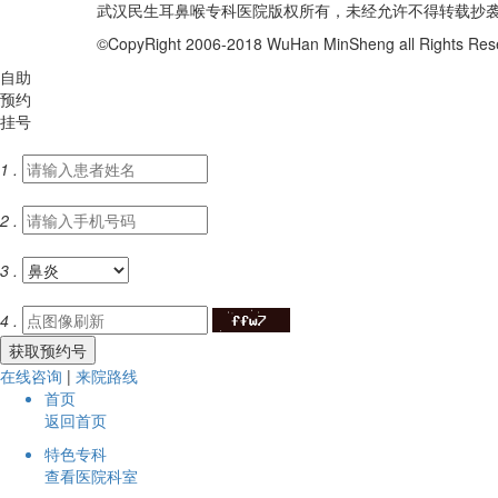
武汉民生耳鼻喉专科医院版权所有，未经允许不得转载抄
©CopyRight 2006-2018 WuHan MinSheng all Rights R
自助
预约
挂号
1 .
2 .
3 .
4 .
在线咨询
|
来院路线
首页
返回首页
特色专科
查看医院科室