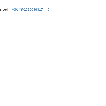
袭
eserved
鄂ICP备2020018327号-5