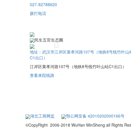
027-82788620
拨打电话
民生五官生态圈
Previous
地址：武汉市江岸区黄孝河路107号（地铁8号线竹叶山
C1出口）
江岸区黄孝河路107号（地铁8号线竹叶山站C1出口）
查看来院线路
湖北工商网监
鄂公网安备 42010202000166号
©CopyRight 2006-2018 WuHan MinSheng a